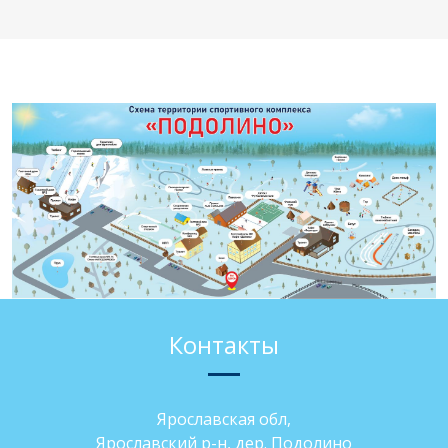
Контакты
Ярославская обл,
Ярославский р-н, дер. Подолино