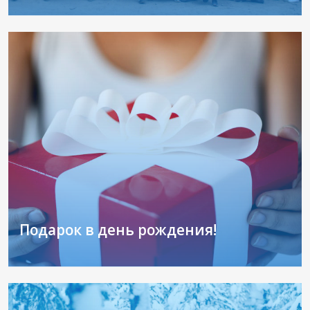
Проведение выпускного на природе – это
оптимальное и достаточно бюджетное...
Подарок в день рождения!
Подарок в день рождения от спортивного
комплекса «Подолино»!