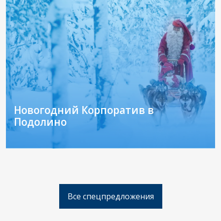
Новогодний Корпоратив в
Подолино
Празднуйте Новый Год с друзьями и коллегами
у нас в Подолино!
Все спецпредложения